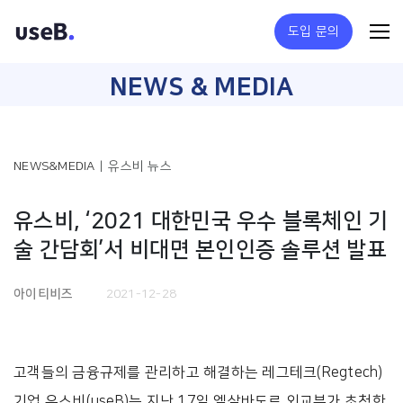
도입 문의
NEWS & MEDIA
NEWS&MEDIA
|
유스비 뉴스
유스비, ‘2021 대한민국 우수 블록체인 기
술 간담회’서 비대면 본인인증 솔루션 발표
아이티비즈
2021-12-28
고객들의 금융규제를 관리하고 해결하는 레그테크(Regtech)
기업 유스비(useB)는 지난 17일 엘살바도르 외교부가 초청한